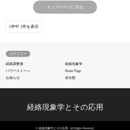
トップページに戻る
1件中 1件を表示
カテゴリー
経絡調整液
経絡現象学
パワーストーン
Home Page
お知らせ
未分類
経絡現象学とその応用
©
経絡現象学とその応用
. All Rights Reserved.