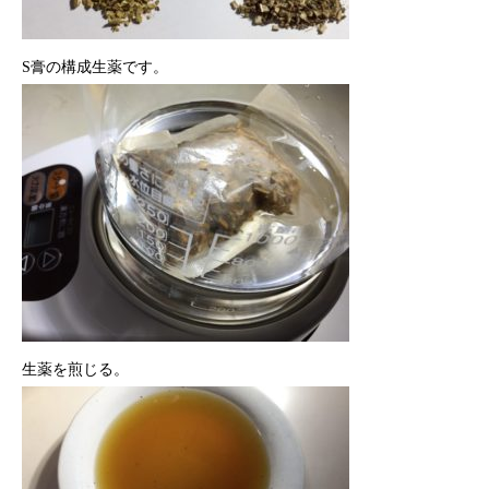
S膏の構成生薬です。
生薬を煎じる。