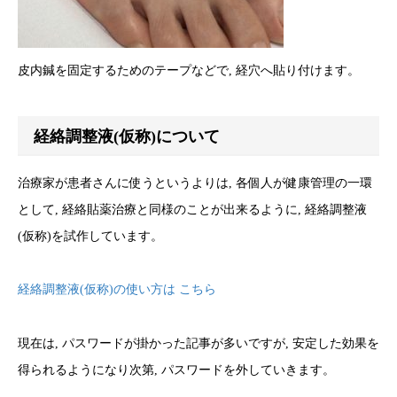
皮内鍼を固定するためのテープなどで, 経穴へ貼り付けます。
経絡調整液(仮称)について
治療家が患者さんに使うというよりは, 各個人が健康管理の一環
として, 経絡貼薬治療と同様のことが出来るように, 経絡調整液
(仮称)を試作しています。
経絡調整液(仮称)の使い方は こちら
現在は, パスワードが掛かった記事が多いですが, 安定した効果を
得られるようになり次第, パスワードを外していきます。