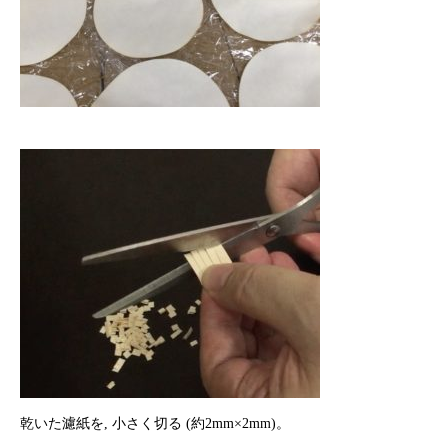
乾いた濾紙を, 小さく切る (約2mm×2mm)。