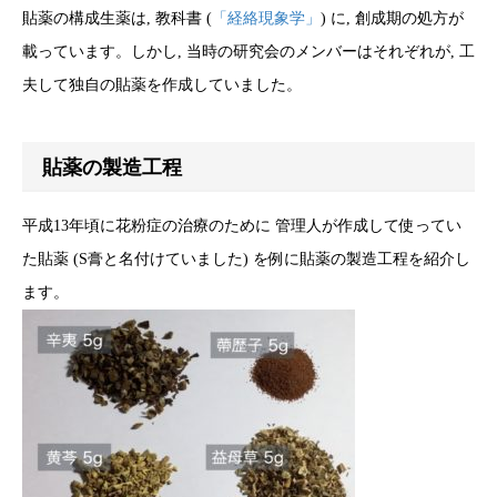
貼薬の構成生薬は, 教科書 (
「経絡現象学」
) に, 創成期の処方が
載っています。しかし, 当時の研究会のメンバーはそれぞれが, 工
夫して独自の貼薬を作成していました。
貼薬の製造工程
平成13年頃に花粉症の治療のために 管理人が作成して使ってい
た貼薬 (S膏と名付けていました) を例に貼薬の製造工程を紹介し
ます。