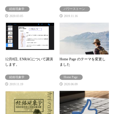
経絡現象学
パワーストーン
2020.03.05
2019.11.16
12月8日, ENRACについて講演
Home Page のテーマを変更し
します。
ました
経絡現象学
Home Page
2019.11.19
2020.06.09