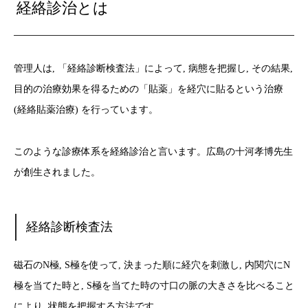
経絡診治とは
管理人は, 「経絡診断検査法」によって, 病態を把握し, その結果,
目的の治療効果を得るための「貼薬」を経穴に貼るという治療
(経絡貼薬治療) を行っています。
このような診療体系を経絡診治と言います。広島の十河孝博先生
が創生されました。
経絡診断検査法
磁石のN極, S極を使って, 決まった順に経穴を刺激し, 内関穴にN
極を当てた時と, S極を当てた時の寸口の脈の大きさを比べること
により, 状態を把握する方法です。