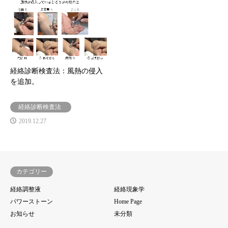
経絡診断検査法：風熱の侵入
を追加。
経絡診断検査法
2019.12.27
カテゴリー
経絡調整液
経絡現象学
パワーストーン
Home Page
お知らせ
未分類