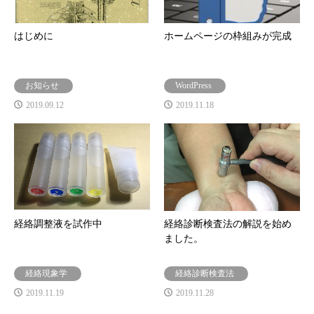
はじめに
ホームページの枠組みが完成
お知らせ
WordPress
2019.09.12
2019.11.18
経絡調整液を試作中
経絡診断検査法の解説を始め
ました。
経絡現象学
経絡診断検査法
2019.11.19
2019.11.28